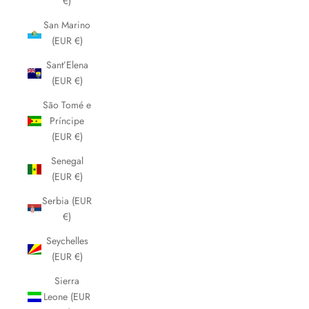
€)
San Marino
(EUR €)
Sant’Elena
(EUR €)
São Tomé e
Príncipe
(EUR €)
Senegal
(EUR €)
Serbia (EUR
€)
Seychelles
(EUR €)
Sierra
Leone (EUR