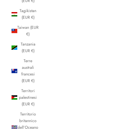
(EUR €)
Tagikistan
(EUR €)
Taiwan (EUR
€)
Tanzania
(EUR €)
Terre
australi
francesi
(EUR €)
Territori
palestinesi
(EUR €)
Territorio
britannico
dell’Oceano