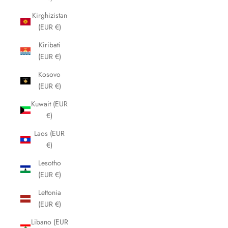
Kirghizistan
(EUR €)
Kiribati
(EUR €)
Kosovo
(EUR €)
Kuwait (EUR
€)
Laos (EUR
€)
Lesotho
(EUR €)
Lettonia
(EUR €)
Libano (EUR