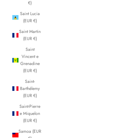
€)
Saint Lucia
(EUR €)
Saint Martin
(EUR €)
Saint
Vincent e
Grenadine
(EUR €)
Saint-
Barthélemy
(EUR €)
Saint-Pierre
e Miquelon
(EUR €)
Samoa (EUR