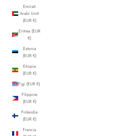
Emirati
Arabi Uniti
(EUR €)
Eritrea (EUR
€)
Estonia
(EUR €)
Etiopia
(EUR €)
Figi (EUR €)
Filippine
(EUR €)
Finlandia
(EUR €)
Francia