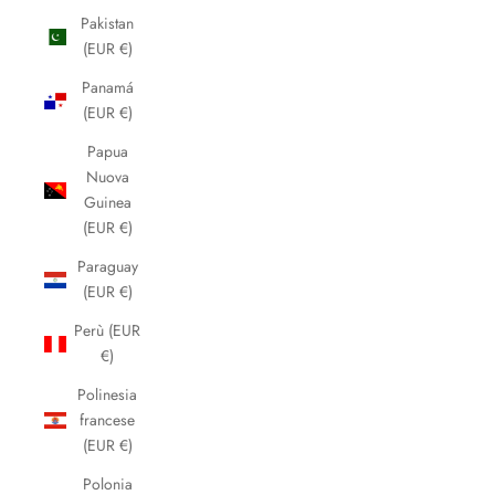
Pakistan
(EUR €)
Panamá
(EUR €)
Papua
Nuova
Guinea
(EUR €)
Paraguay
(EUR €)
Perù (EUR
€)
Polinesia
francese
(EUR €)
Polonia