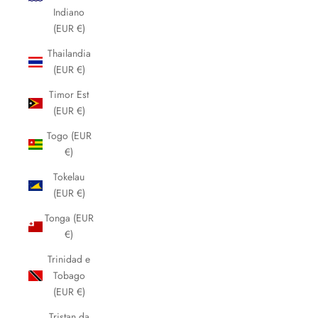
Indiano
(EUR €)
Thailandia
(EUR €)
Timor Est
(EUR €)
Togo (EUR
€)
Tokelau
(EUR €)
Tonga (EUR
€)
Trinidad e
Tobago
(EUR €)
Tristan da