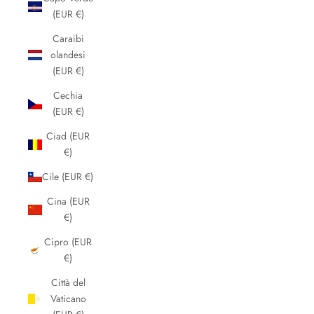
(EUR €)
Caraibi
olandesi
(EUR €)
Cechia
(EUR €)
Ciad (EUR
€)
Cile (EUR €)
Cina (EUR
€)
Cipro (EUR
€)
Città del
Vaticano