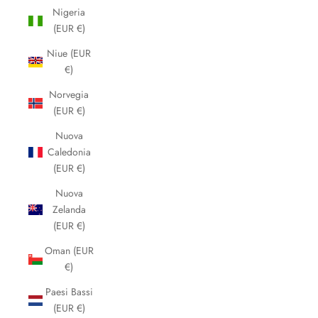
Nigeria
(EUR €)
Niue (EUR
€)
Norvegia
(EUR €)
Nuova
Caledonia
(EUR €)
Nuova
Zelanda
(EUR €)
Oman (EUR
€)
Paesi Bassi
(EUR €)