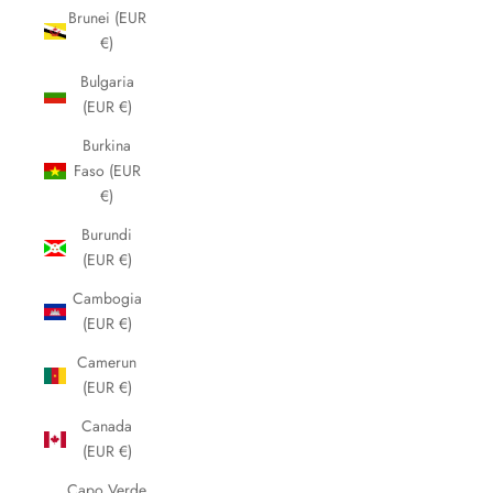
Brunei (EUR
€)
Bulgaria
(EUR €)
Burkina
Faso (EUR
€)
Burundi
(EUR €)
Cambogia
(EUR €)
Camerun
(EUR €)
Canada
(EUR €)
Capo Verde