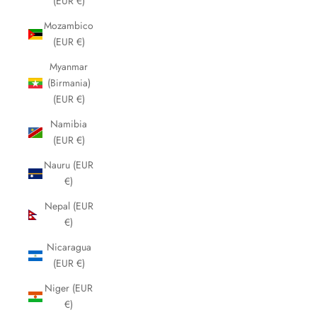
(EUR €)
Mozambico
(EUR €)
Myanmar
(Birmania)
(EUR €)
Namibia
(EUR €)
Nauru (EUR
€)
Nepal (EUR
€)
Nicaragua
(EUR €)
Niger (EUR
€)