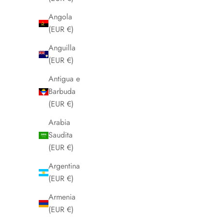
Angola
(EUR €)
Anguilla
(EUR €)
Antigua e
Barbuda
(EUR €)
Arabia
Saudita
(EUR €)
Argentina
(EUR €)
Armenia
(EUR €)