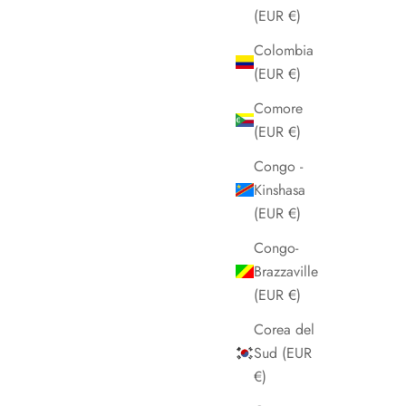
(EUR €)
Colombia
(EUR €)
Comore
(EUR €)
Congo -
Kinshasa
(EUR €)
Congo-
Brazzaville
(EUR €)
Corea del
Sud (EUR
€)