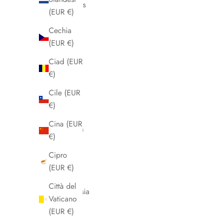
Barbados
(EUR €)
(EUR €)
Cechia
Belgio
(EUR €)
(EUR €)
Ciad (EUR
Belize
€)
(EUR €)
Cile (EUR
Benin
€)
(EUR €)
Cina (EUR
Bermuda
€)
(EUR €)
Cipro
Bhutan
(EUR €)
(EUR €)
Città del
Bielorussia
Vaticano
(EUR €)
(EUR €)