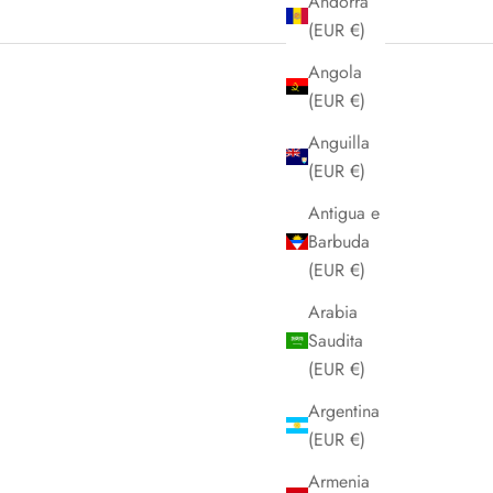
Andorra
(EUR €)
Angola
(EUR €)
Anguilla
(EUR €)
Antigua e
Barbuda
(EUR €)
Arabia
Saudita
(EUR €)
Argentina
(EUR €)
Armenia