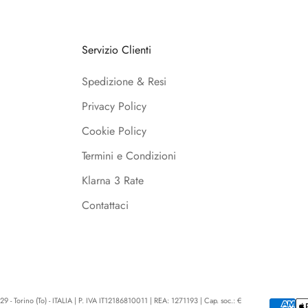
Servizio Clienti
Spedizione & Resi
Privacy Policy
Cookie Policy
Termini e Condizioni
Klarna 3 Rate
Contattaci
9 - Torino (To) - ITALIA | P. IVA IT12186810011 | REA: 1271193 | Cap. soc.: €