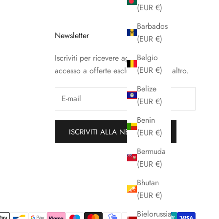
(EUR €)
Barbados
Newsletter
(EUR €)
Belgio
Iscriviti per ricevere aggiornamenti,
(EUR €)
accesso a offerte esclusive e molto altro.
Belize
(EUR €)
Benin
ISCRIVITI ALLA NEWSLETTER
(EUR €)
Bermuda
(EUR €)
Bhutan
(EUR €)
Bielorussia