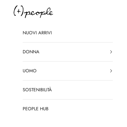
Vai al contenuto
(+)PEOPLE
NUOVI ARRIVI
DONNA
UOMO
SOSTENIBILITÀ
PEOPLE HUB