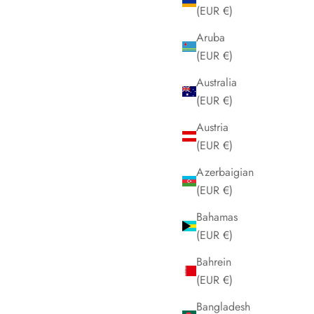
(EUR €)
Aruba
(EUR €)
Australia
(EUR €)
Austria
(EUR €)
Azerbaigian
(EUR €)
Bahamas
(EUR €)
Bahrein
(EUR €)
Bangladesh