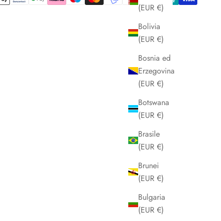
(EUR €)
Bolivia
(EUR €)
Bosnia ed
Erzegovina
(EUR €)
Botswana
(EUR €)
Brasile
(EUR €)
Brunei
(EUR €)
Bulgaria
(EUR €)