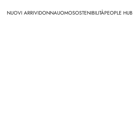
NUOVI ARRIVI
DONNA
UOMO
SOSTENIBILITÀ
PEOPLE HUB