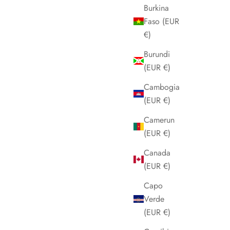
Burkina
Faso (EUR
€)
Burundi
(EUR €)
Cambogia
(EUR €)
Camerun
(EUR €)
Canada
(EUR €)
Capo
Verde
(EUR €)