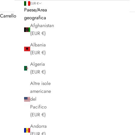
EUR €
Paese/Area
Carrello
geografica
Afghanistan
(EUR €)
Albania
(EUR €)
Algeria
(EUR €)
Altre isole
americane
del
Pacifico
(EUR €)
Andorra
(EUR €)