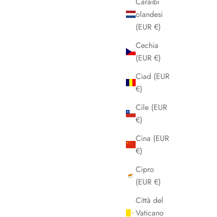
Caraibi
olandesi
(EUR €)
Cechia
(EUR €)
Ciad (EUR
€)
Cile (EUR
€)
Cina (EUR
€)
Cipro
(EUR €)
Città del
Vaticano