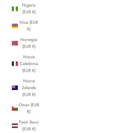
Nigeria
(EUR €)
Niue (EUR
€)
Norvegia
(EUR €)
Nuova
Caledonia
(EUR €)
Nuova
Zelanda
(EUR €)
Oman (EUR
€)
Paesi Bassi
(EUR €)