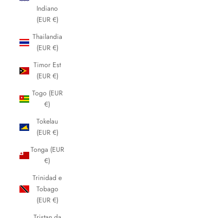
Indiano
(EUR €)
Thailandia
(EUR €)
Timor Est
(EUR €)
Togo (EUR
€)
Tokelau
(EUR €)
Tonga (EUR
€)
Trinidad e
Tobago
(EUR €)
Tristan da