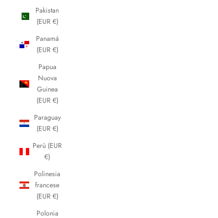
Pakistan
(EUR €)
Panamá
(EUR €)
Papua
Nuova
Guinea
(EUR €)
Paraguay
(EUR €)
Perù (EUR
€)
Polinesia
francese
(EUR €)
Polonia