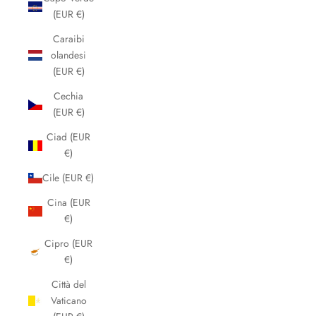
(EUR €)
Caraibi
olandesi
(EUR €)
Cechia
(EUR €)
Ciad (EUR
€)
Cile (EUR €)
Cina (EUR
€)
Cipro (EUR
€)
Città del
Vaticano