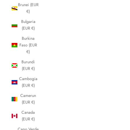
Brunei (EUR
€)
Bulgaria
(EUR €)
Burkina
Faso (EUR
€)
Burundi
(EUR €)
Cambogia
(EUR €)
Camerun
(EUR €)
Canada
(EUR €)
Capo Verde