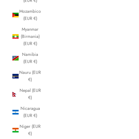
(EUR €)
Mozambico
(EUR €)
Myanmar
(Birmania)
(EUR €)
Namibia
(EUR €)
Nauru (EUR
€)
Nepal (EUR
€)
Nicaragua
(EUR €)
Niger (EUR
€)