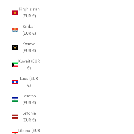
Kirghizistan
(EUR €)
Kiribati
(EUR €)
Kosovo
(EUR €)
Kuwait (EUR
€)
Laos (EUR
€)
Lesotho
(EUR €)
Lettonia
(EUR €)
Libano (EUR