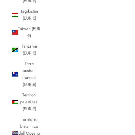
(EUR €)
Tagikistan
(EUR €)
Taiwan (EUR
€)
Tanzania
(EUR €)
Terre
australi
francesi
(EUR €)
Territori
palestinesi
(EUR €)
Territorio
britannico
dell’Oceano