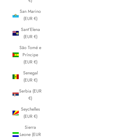
€)
San Marino
(EUR €)
Sant’Elena
(EUR €)
São Tomé e
Príncipe
(EUR €)
Senegal
(EUR €)
Serbia (EUR
€)
Seychelles
(EUR €)
Sierra
Leone (EUR