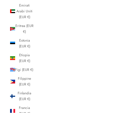
Emirati
Arabi Uniti
(EUR €)
Eritrea (EUR
€)
Estonia
(EUR €)
Etiopia
(EUR €)
Figi (EUR €)
Filippine
(EUR €)
Finlandia
(EUR €)
Francia