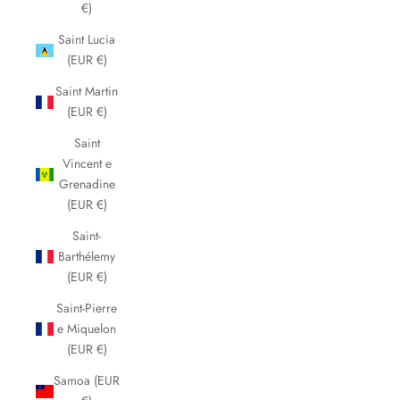
€)
Saint Lucia
(EUR €)
Saint Martin
(EUR €)
Saint
Vincent e
Grenadine
(EUR €)
Saint-
Barthélemy
(EUR €)
Saint-Pierre
e Miquelon
(EUR €)
Samoa (EUR